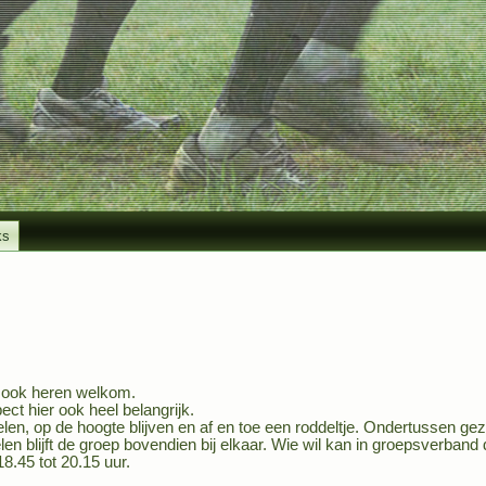
ks
n ook heren welkom.
pect hier ook heel belangrijk.
selen, op de hoogte blijven en af en toe een roddeltje. Ondertussen g
en blijft de groep bovendien bij elkaar. Wie wil kan in groepsverband
.45 tot 20.15 uur.