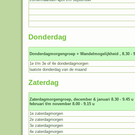
Donderdag
Donderdagmorgengroep + Wandelmogelijkheid , 8.30 - 9
1e t/m 3e of 4e donderdagmorgen
laatste donderdag van de maand
Zaterdag
Zaterdagmorgengroep, december & januari 8.30 - 9.45 u
februari t/m november 8.00 - 9.15 u
1e zaterdagmorgen
2e zaterdagmorgen
3e zaterdagmorgen
4e zaterdagmorgen