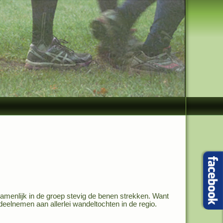
ezamenlijk in de groep stevig de benen strekken. Want
 deelnemen aan allerlei wandeltochten in de regio.