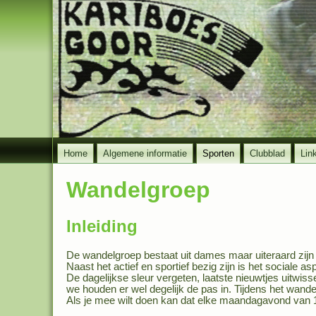
Home
Algemene informatie
Sporten
Clubblad
Lin
Wandelgroep
Inleiding
De wandelgroep bestaat uit dames maar uiteraard zij
Naast het actief en sportief bezig zijn is het sociale as
De dagelijkse sleur vergeten, laatste nieuwtjes uitwis
we houden er wel degelijk de pas in. Tijdens het wandel
Als je mee wilt doen kan dat elke maandagavond van 18