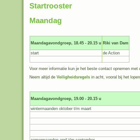
Startrooster
Maandag
Maandagavondgroep, 18.45 - 20.15 u
Riki van Dam
start
de Action
Voor meer informatie kun je het beste contact opnemen met d
Neem altijd de
Veiligheidsregels
in acht, vooral bij het lope
Maandagavondgroep, 19.00 - 20.15 u
wintermaanden oktober t/m maart
zomermaanden april t/m september