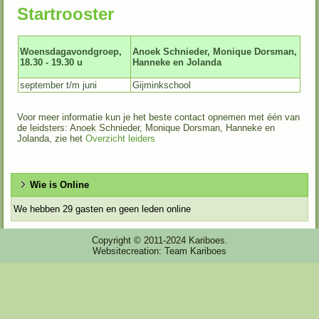
Startrooster
Woensdagavondgroep,
Anoek Schnieder, Monique Dorsman,
18.30 - 19.30 u
Hanneke en Jolanda
september t/m juni
Gijminkschool
Voor meer informatie kun je het beste contact opnemen met één van
de leidsters: Anoek Schnieder, Monique Dorsman, Hanneke en
Jolanda, zie het
Overzicht leiders
Wie is Online
We hebben 29 gasten en geen leden online
Copyright © 2011-2024 Kariboes.
Websitecreation: Team Kariboes